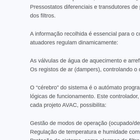
Pressostatos diferenciais e transdutores d
dos filtros.
A informação recolhida é essencial para o
atuadores regulam dinamicamente:
As válvulas de água de aquecimento e arre
Os registos de ar (dampers), controlando o
O “cérebro” do sistema é o autómato progr
lógicas de funcionamento. Este controlador
cada projeto AVAC, possibilita:
Gestão de modos de operação (ocupado/des
Regulação de temperatura e humidade com s