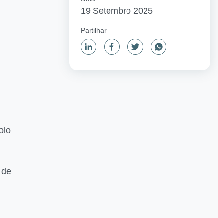
19 Setembro 2025
Partilhar
olo
 de