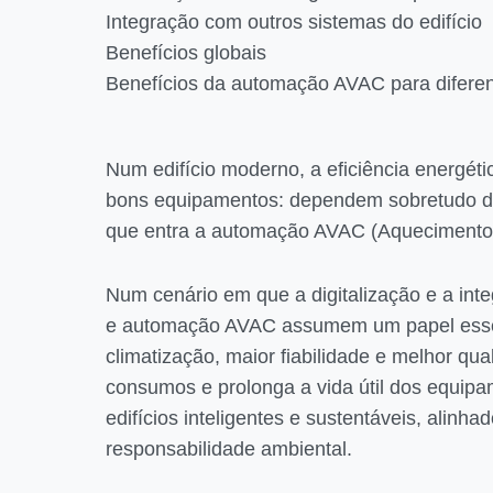
Integração com outros sistemas do edifício
Benefícios globais
Benefícios da automação AVAC para diferent
Num edifício moderno, a eficiência energét
bons equipamentos: dependem sobretudo da 
que entra a automação AVAC (Aquecimento, 
Num cenário em que a digitalização e a integ
e automação AVAC assumem um papel essenc
climatização, maior fiabilidade e melhor qua
consumos e prolonga a vida útil dos equip
edifícios inteligentes e sustentáveis, alinha
responsabilidade ambiental.