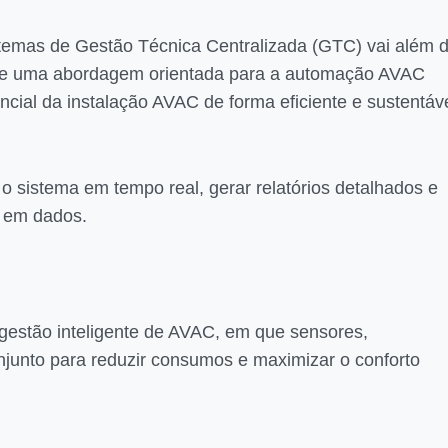
temas de Gestão Técnica Centralizada (GTC) vai além 
e de uma abordagem orientada para a automação AVAC
encial da instalação AVAC de forma eficiente e sustentáve
o sistema em tempo real, gerar relatórios detalhados e
a em dados.
gestão inteligente de AVAC, em que sensores,
njunto para reduzir consumos e maximizar o conforto