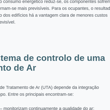
, o consumo energético reduz-se, os componentes sofre
nam-se mais previsíveis. Para os ocupantes, o resulta
ão dos edifícios há a vantagem clara de menores custos
visível.
stema de controlo de uma
to de Ar
de Tratamento de Ar (UTA) depende da integração
po. Entre os principais encontram-se:
– monitorizam continuamente a qualidade do ar;