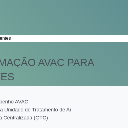
MAÇÃO AVAC PARA
TES
mpenho AVAC
ma Unidade de Tratamento de Ar
a Centralizada (GTC)