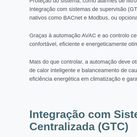
Proteção do sistema, como alarmes de filtro
Integração com sistemas de supervisão (G
nativos como BACnet e Modbus, ou opcio
Graças à automação AVAC e ao controlo cen
confortável, eficiente e energeticamente ot
Mais do que controlar, a automação deve ot
de calor inteligente e balanceamento de ca
eficiência energética em climatização e gara
Integração com Sis
Centralizada (GTC)