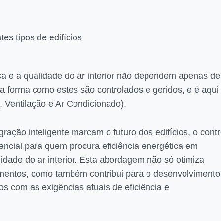
es tipos de edifícios
ica e a qualidade do ar interior não dependem apenas de
forma como estes são controlados e geridos, e é aqui
Ventilação e Ar Condicionado).
ração inteligente marcam o futuro dos edifícios, o contr
ial para quem procura eficiência energética em
lidade do ar interior. Esta abordagem não só otimiza
amentos, como também contribui para o desenvolvimento
dos com as exigências atuais de eficiência e