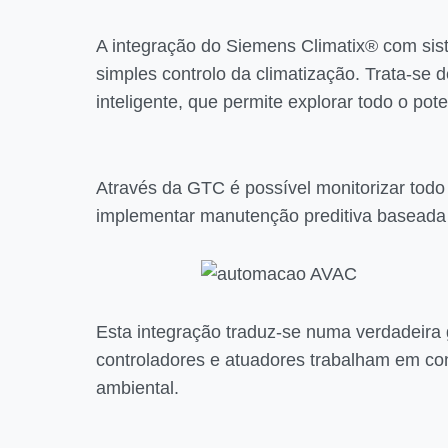
A integração do Siemens Climatix® com sis
simples controlo da climatização. Trata-s
inteligente, que permite explorar todo o pot
Através da GTC é possível monitorizar todo 
implementar manutenção preditiva basead
Esta integração traduz-se numa verdadeira 
controladores e atuadores trabalham em co
ambiental.