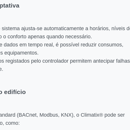
ptativa
sistema ajusta-se automaticamente a horários, níveis d
do o conforto apenas quando necessário.
de dados em tempo real, é possível reduzir consumos,
 dos equipamentos.
os registados pelo controlador permitem antecipar falhas
e.
 edifício
tandard (BACnet, Modbus, KNX), o Climatix® pode ser
io, como: