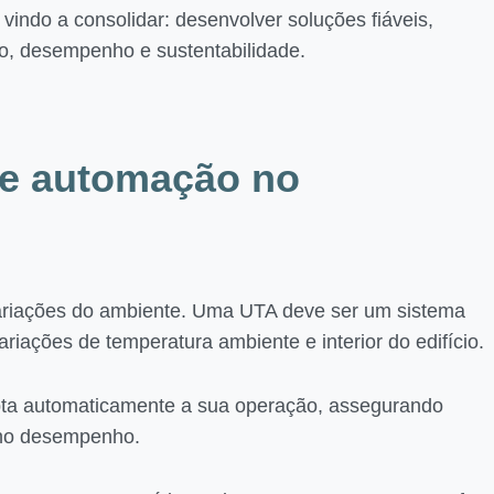
ndo a consolidar: desenvolver soluções fiáveis,
to, desempenho e sustentabilidade.
 e automação no
 variações do ambiente. Uma UTA deve ser um sistema
iações de temperatura ambiente e interior do edifício.
pta automaticamente a sua operação, assegurando
e no desempenho.