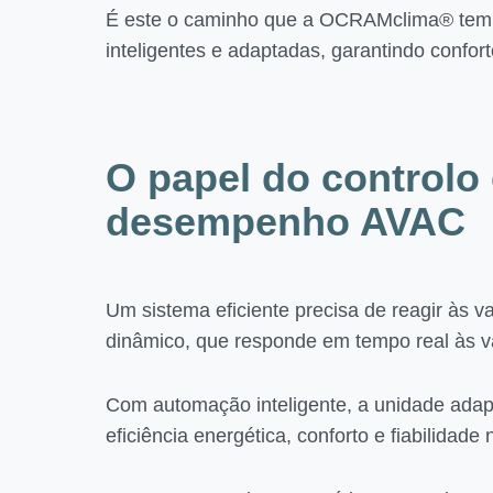
É este o caminho que a OCRAMclima® tem vi
inteligentes e adaptadas, garantindo confor
O papel do controlo
desempenho AVAC
Um sistema eficiente precisa de reagir às
dinâmico, que responde em tempo real às var
Com automação inteligente, a unidade ada
eficiência energética, conforto e fiabilidad