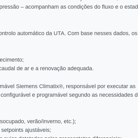
e pressão – acompanham as condições do fluxo e o esta
 controlo automático da UTA. Com base nesses dados, os
fecimento;
 caudal de ar e a renovação adequada.
amável Siemens Climatix®, responsável por executar as
, configurável e programável segundo as necessidades 
ocupado, verão/inverno, etc.);
etpoints ajustáveis;