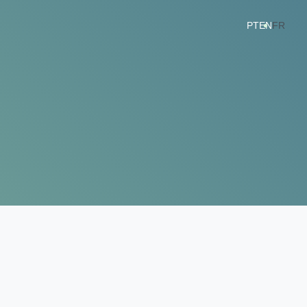
PT
EN
FR